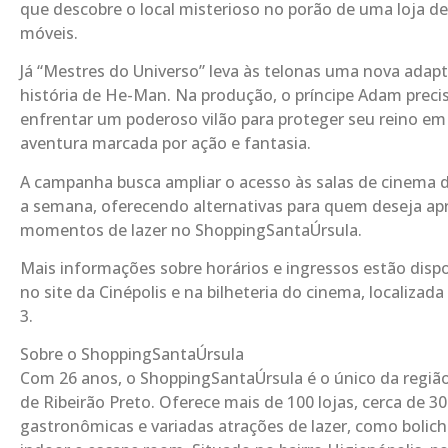
que descobre o local misterioso no porão de uma loja de
móveis.
Já “Mestres do Universo” leva às telonas uma nova adap
história de He-Man. Na produção, o príncipe Adam preci
enfrentar um poderoso vilão para proteger seu reino e
aventura marcada por ação e fantasia.
A campanha busca ampliar o acesso às salas de cinema 
a semana, oferecendo alternativas para quem deseja apr
momentos de lazer no ShoppingSantaÚrsula.
Mais informações sobre horários e ingressos estão dispo
no site da Cinépolis e na bilheteria do cinema, localizada
3.
Sobre o ShoppingSantaÚrsula
Com 26 anos, o ShoppingSantaÚrsula é o único da região
de Ribeirão Preto. Oferece mais de 100 lojas, cerca de 3
gastronômicas e variadas atrações de lazer, como bolich