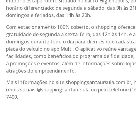
indoor e escape room. Situado no bairro Higienópolis, p
horário diferenciado: de segunda a sábado, das 9h às 21
domingos e feriados, das 14h às 20h.
Com estacionamento 100% coberto, o shopping oferece
gratuidade de segunda a sexta-feira, das 12h às 14h, e 
domingos durante todo o dia para clientes que cadastr
placa do veículo no app Multi. O aplicativo reúne vantag
facilidades, como benefícios do programa de fidelidade,
a promoções e eventos, além de informações sobre lojas
atrações do empreendimento.
Mais informações no site shoppingsantaursula.com.br, 
redes sociais @shoppingsantaursula ou pelo telefone (16
7400.