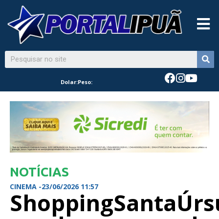
Dolar:
Peso:
NOTÍCIAS
CINEMA -
23/06/2026 11:57
ShoppingSantaÚrs