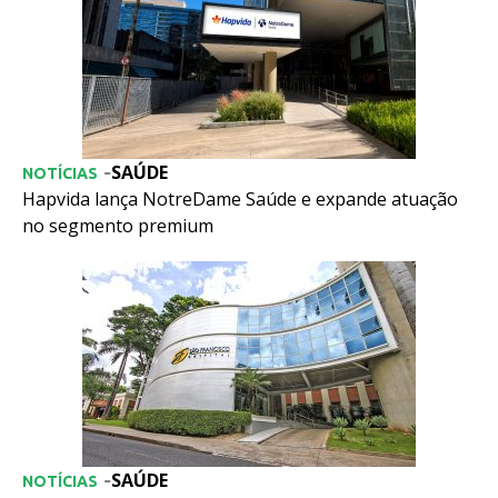
SAÚDE
-
NOTÍCIAS
Hapvida lança NotreDame Saúde e expande atuação
no segmento premium
SAÚDE
-
NOTÍCIAS