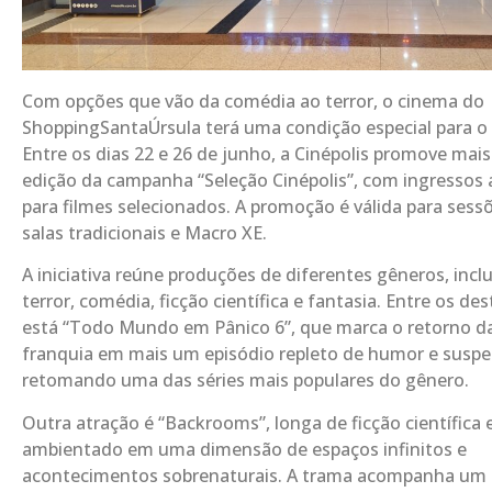
Com opções que vão da comédia ao terror, o cinema do
ShoppingSantaÚrsula terá uma condição especial para o 
Entre os dias 22 e 26 de junho, a Cinépolis promove mai
edição da campanha “Seleção Cinépolis”, com ingressos 
para filmes selecionados. A promoção é válida para sess
salas tradicionais e Macro XE.
A iniciativa reúne produções de diferentes gêneros, incl
terror, comédia, ficção científica e fantasia. Entre os de
está “Todo Mundo em Pânico 6”, que marca o retorno d
franquia em mais um episódio repleto de humor e suspe
retomando uma das séries mais populares do gênero.
Outra atração é “Backrooms”, longa de ficção científica e
ambientado em uma dimensão de espaços infinitos e
acontecimentos sobrenaturais. A trama acompanha um 