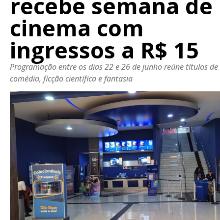
recebe semana de
cinema com
ingressos a R$ 15
Programação entre os dias 22 e 26 de junho reúne títulos de 
comédia, ficção científica e fantasia