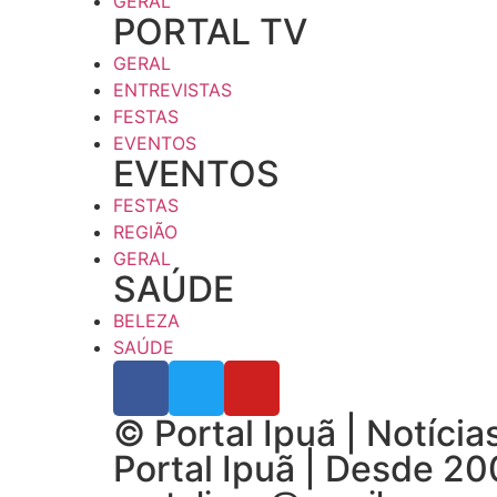
GERAL
PORTAL TV
GERAL
ENTREVISTAS
FESTAS
EVENTOS
EVENTOS
FESTAS
REGIÃO
GERAL
SAÚDE
BELEZA
SAÚDE
© Portal Ipuã | Notíci
Portal Ipuã | Desde 2