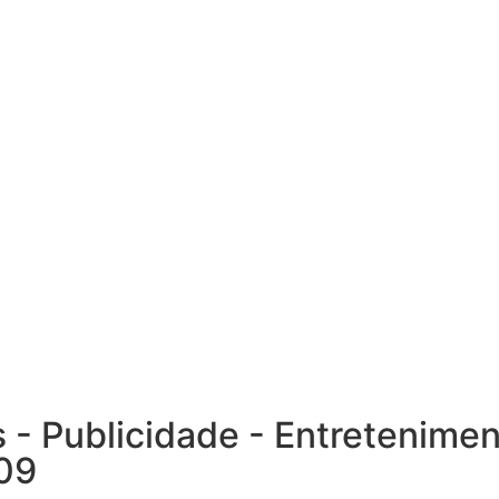
as - Publicidade - Entretenime
009