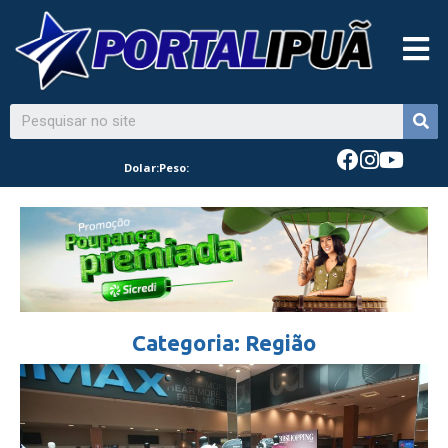
Dolar:
Peso:
Categoria: Região