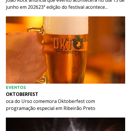
João Rock anuncia que evento acontecerá no dia 13 de
junho em 202623ª edição do festival acontece...
EVENTOS
OKTOBERFEST
oca do Urso comemora Oktoberfest com
programação especial em Ribeirão Preto