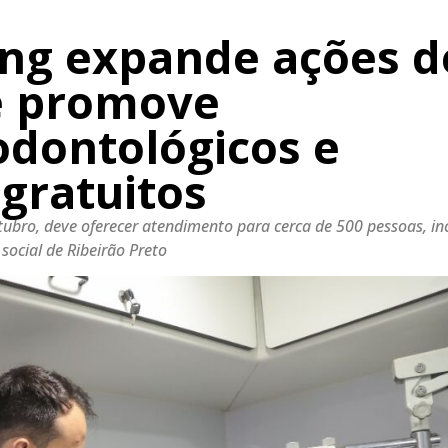
ng expande ações d
e promove
dontológicos e
gratuitos
outubro, deve oferecer atendimento para cerca de 500 pessoas, in
 social de Ribeirão Preto