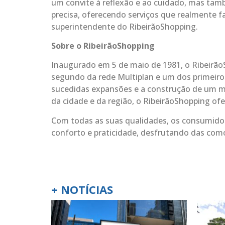
um convite à reflexão e ao cuidado, mas ta
precisa, oferecendo serviços que realmente f
superintendente do RibeirãoShopping.
Sobre o RibeirãoShopping
Inaugurado em 5 de maio de 1981, o RibeirãoS
segundo da rede Multiplan e um dos primeiros
sucedidas expansões e a construção de um 
da cidade e da região, o RibeirãoShopping of
Com todas as suas qualidades, os consumido
conforto e praticidade, desfrutando das com
+ NOTÍCIAS