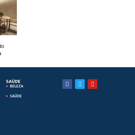
do
a
SAÚDE
BELEZA
SAÚDE