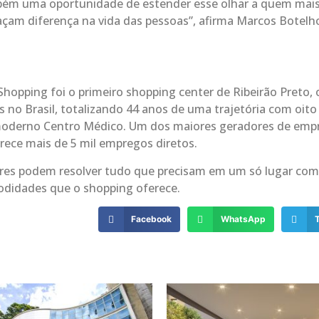
mbém uma oportunidade de estender esse olhar a quem mai
açam diferença na vida das pessoas”, afirma Marcos Botelh
hopping foi o primeiro shopping center de Ribeirão Preto, 
 no Brasil, totalizando 44 anos de uma trajetória com oit
moderno Centro Médico. Um dos maiores geradores de emp
erece mais de 5 mil empregos diretos.
res podem resolver tudo que precisam em um só lugar com
odidades que o shopping oferece.
Facebook
WhatsApp