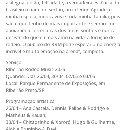
a alegria, união, felicidade, a verdadeira essência do
brasileiro criado no sertão, no interior. Agradeço
minha esposa, meus avós e toda minha família, pois
são o que tenho de mais importante e sempre me
apoiaram a correr atrás dos meus sonhos e nunca
desistir do que eu mais amo na vida: a locução de
rodeio. O público do RRM pode esperar uma energia
incrível e muita emoção na arena”, completa.
Serviço
Ribeirão Rodeo Music 2025
Quando: Dias 26/04, 30/04, 02/05 e 03/05
Local: Parque Permanente de Exposições, em
Ribeirão Preto/SP
Programação artística:
26/04 – Ana Castela, Dennis, Felipe & Rodrigo e
Matheus & Kauan;
30/04 – Chitãozinho & Xororó, Hugo & Guilherme,
Alok e Bruninho & Davi;