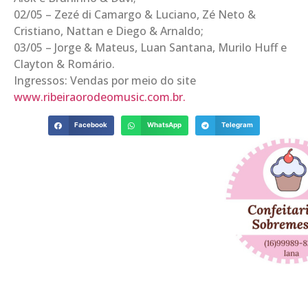
02/05 – Zezé di Camargo & Luciano, Zé Neto &
Cristiano, Nattan e Diego & Arnaldo;
03/05 – Jorge & Mateus, Luan Santana, Murilo Huff e
Clayton & Romário.
Ingressos: Vendas por meio do site
www.ribeiraorodeomusic.com.br.
Facebook
WhatsApp
Telegram