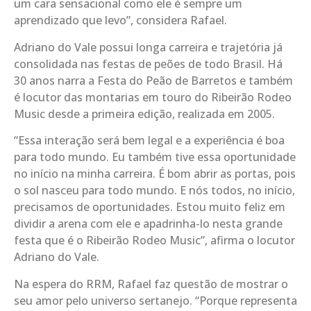
um cara sensacional como ele é sempre um
aprendizado que levo”, considera Rafael.
Adriano do Vale possui longa carreira e trajetória já
consolidada nas festas de peões de todo Brasil. Há
30 anos narra a Festa do Peão de Barretos e também
é locutor das montarias em touro do Ribeirão Rodeo
Music desde a primeira edição, realizada em 2005.
“Essa interação será bem legal e a experiência é boa
para todo mundo. Eu também tive essa oportunidade
no início na minha carreira. É bom abrir as portas, pois
o sol nasceu para todo mundo. E nós todos, no início,
precisamos de oportunidades. Estou muito feliz em
dividir a arena com ele e apadrinha-lo nesta grande
festa que é o Ribeirão Rodeo Music”, afirma o locutor
Adriano do Vale.
Na espera do RRM, Rafael faz questão de mostrar o
seu amor pelo universo sertanejo. “Porque representa