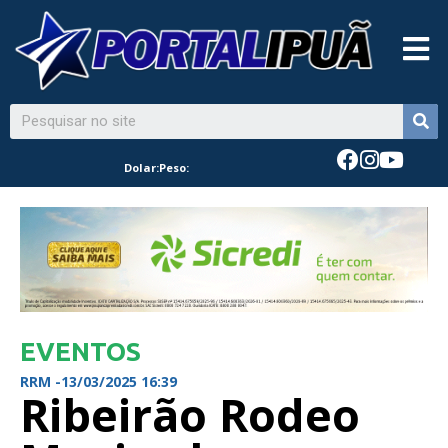
Dolar:
Peso:
EVENTOS
RRM -
13/03/2025 16:39
Ribeirão Rodeo