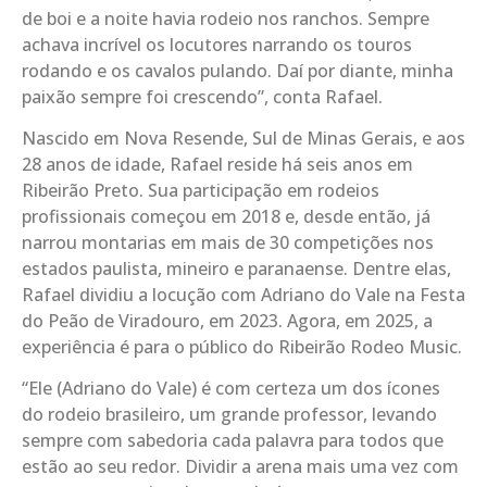
de boi e a noite havia rodeio nos ranchos. Sempre
achava incrível os locutores narrando os touros
rodando e os cavalos pulando. Daí por diante, minha
paixão sempre foi crescendo”, conta Rafael.
Nascido em Nova Resende, Sul de Minas Gerais, e aos
28 anos de idade, Rafael reside há seis anos em
Ribeirão Preto. Sua participação em rodeios
profissionais começou em 2018 e, desde então, já
narrou montarias em mais de 30 competições nos
estados paulista, mineiro e paranaense. Dentre elas,
Rafael dividiu a locução com Adriano do Vale na Festa
do Peão de Viradouro, em 2023. Agora, em 2025, a
experiência é para o público do Ribeirão Rodeo Music.
“Ele (Adriano do Vale) é com certeza um dos ícones
do rodeio brasileiro, um grande professor, levando
sempre com sabedoria cada palavra para todos que
estão ao seu redor. Dividir a arena mais uma vez com