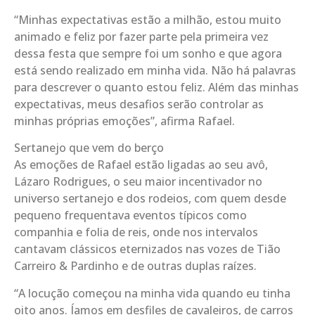
“Minhas expectativas estão a milhão, estou muito
animado e feliz por fazer parte pela primeira vez
dessa festa que sempre foi um sonho e que agora
está sendo realizado em minha vida. Não há palavras
para descrever o quanto estou feliz. Além das minhas
expectativas, meus desafios serão controlar as
minhas próprias emoções”, afirma Rafael.
Sertanejo que vem do berço
As emoções de Rafael estão ligadas ao seu avô,
Lázaro Rodrigues, o seu maior incentivador no
universo sertanejo e dos rodeios, com quem desde
pequeno frequentava eventos típicos como
companhia e folia de reis, onde nos intervalos
cantavam clássicos eternizados nas vozes de Tião
Carreiro & Pardinho e de outras duplas raízes.
“A locução começou na minha vida quando eu tinha
oito anos. Íamos em desfiles de cavaleiros, de carros