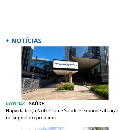
+ NOTÍCIAS
SAÚDE
-
NOTÍCIAS
Hapvida lança NotreDame Saúde e expande atuação
no segmento premium