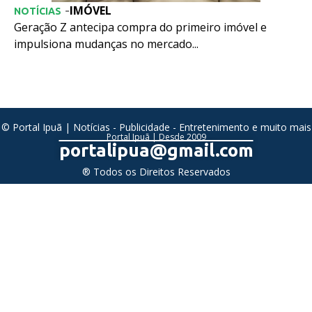
IMÓVEL
-
NOTÍCIAS
Geração Z antecipa compra do primeiro imóvel e
impulsiona mudanças no mercado...
© Portal Ipuã | Notícias - Publicidade - Entretenimento e muito mais
Portal Ipuã | Desde 2009
portalipua@gmail.com
® Todos os Direitos Reservados