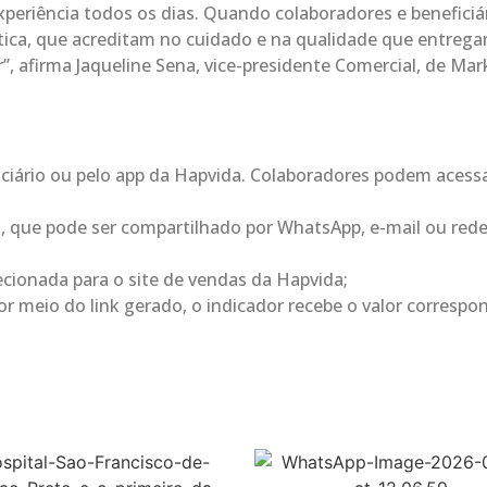
xperiência todos os dias. Quando colaboradores e beneficiá
ática, que acreditam no cuidado e na qualidade que entreg
 afirma Jaqueline Sena, vice-presidente Comercial, de Mar
ciário ou pelo app da Hapvida. Colaboradores podem acessa
o, que pode ser compartilhado por WhatsApp, e-mail ou red
recionada para o site de vendas da Hapvida;
r meio do link gerado, o indicador recebe o valor correspo