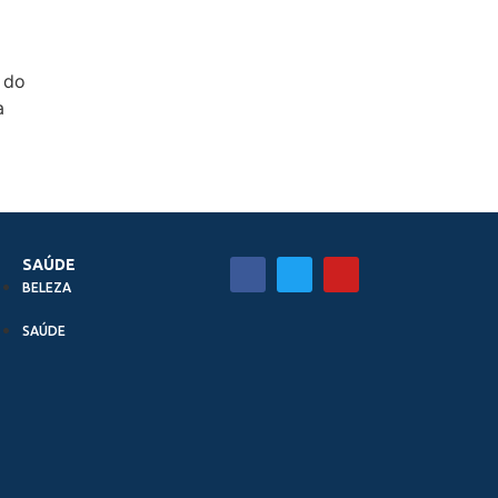
 do
a
SAÚDE
BELEZA
SAÚDE