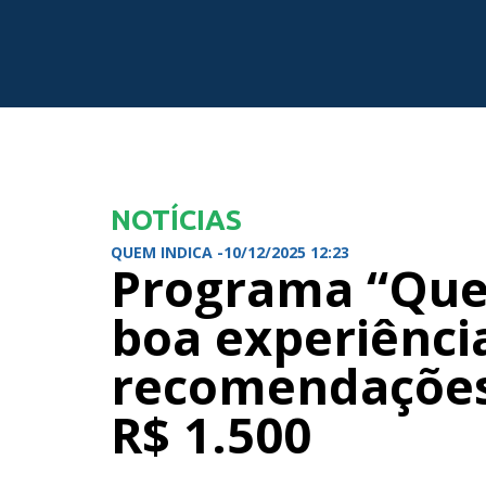
NOTÍCIAS
QUEM INDICA -
10/12/2025 12:23
Programa “Que
boa experiênci
recomendações
R$ 1.500