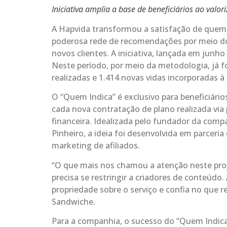
Iniciativa amplia a base de beneficiários ao valo
A Hapvida transformou a satisfação de quem
poderosa rede de recomendações por meio do
novos clientes. A iniciativa, lançada em junh
Neste período, por meio da metodologia, já f
realizadas e 1.414 novas vidas incorporadas à c
O “Quem Indica” é exclusivo para beneficiário
cada nova contratação de plano realizada via
financeira. Idealizada pelo fundador da com
Pinheiro, a ideia foi desenvolvida em parcer
marketing de afiliados.
“O que mais nos chamou a atenção neste proje
precisa se restringir a criadores de conteúdo. 
propriedade sobre o serviço e confia no que 
Sandwiche.
Para a companhia, o sucesso do “Quem Indica