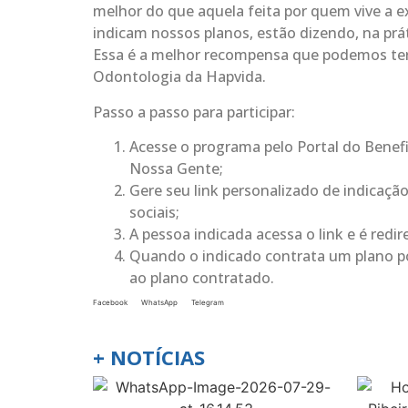
melhor do que aquela feita por quem vive a e
indicam nossos planos, estão dizendo, na pr
Essa é a melhor recompensa que podemos ter”,
Odontologia da Hapvida.
Passo a passo para participar:
Acesse o programa pelo Portal do Benefi
Nossa Gente;
Gere seu link personalizado de indicaçã
sociais;
A pessoa indicada acessa o link e é redi
Quando o indicado contrata um plano po
ao plano contratado.
Facebook
WhatsApp
Telegram
+ NOTÍCIAS