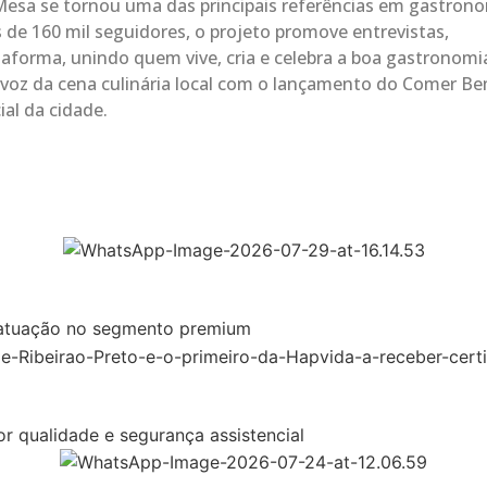
Mesa se tornou uma das principais referências em gastrono
s de 160 mil seguidores, o projeto promove entrevistas,
taforma, unindo quem vive, cria e celebra a boa gastronomi
a-voz da cena culinária local com o lançamento do Comer B
ial da cidade.
atuação no segmento premium
r qualidade e segurança assistencial