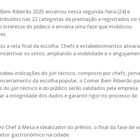
Bem Ribeirão 2025 encerrou nesta segunda-feira (24) e
stribuídos nas 22 categorias da premiação e registrados no s
o interesse do público e encerra uma fase que mobilizou
es.
 a reta final da escolha. Chefs e estabelecimentos ativar
incentivar os votos, ampliando a visibilidade e o engajame
cebeu indicações do júri técnico, composto por chefs, jorna
encerramento da escolha popular, o Comer Bem Ribeirão pa
s do júri técnico e do público serão validados pela empresa
ar a integridade dos dados e garantir rigor no processo de
o Chef à Mesa e idealizador do prêmio, o final da fase de 
 setor gastronômico na cidade.