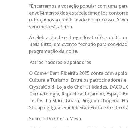
“Encerramos a votação popular com uma parti
envolvimento dos estabelecimentos concorren
reforçamos a credibilidade do processo. A exp
vencedores”, afirma.
A celebração de entrega dos troféus do Come
Bella Città, em evento fechado para convida
programação da noite.
Patrocinadores e apoiadores
O Comer Bem Ribeirão 2025 conta com apoio in
Cultura e Turismo. Entre os patrocinadores e
CrystalGold, Loja do Chef Utilidades, DACOL
Dermatologia, República do Jardim, Espaço Bel
Festas, La Murê, Guará, Pinguim Choperia, Ha
Shopping Iguatemi Ribeirão Preto e Centro C
Sobre o Do Chef à Mesa