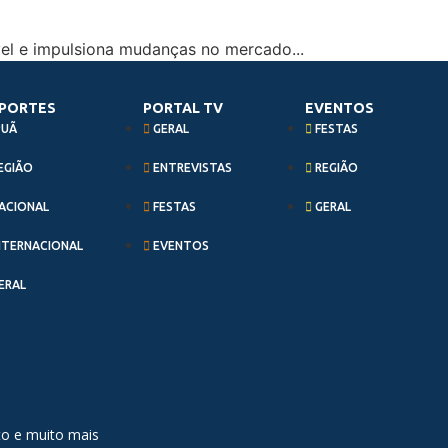
el e impulsiona mudanças no mercado...
PORTES
PORTAL TV
EVENTOS
PUÃ
GERAL
FESTAS
EGIÃO
ENTREVISTAS
REGIÃO
ACIONAL
FESTAS
GERAL
NTERNACIONAL
EVENTOS
ERAL
nto e muito mais