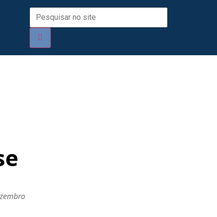
se
dezembro