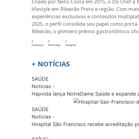
Criado por Neto Costa em 2015, o Do Chef à 
lifestyle em Ribeirão Preto e região. Com mai
experiências exclusivas e conteúdos multipla
2025, o perfil consolida seu papel como port
Ribeirão, o primeiro prêmio gastronômico ofic
Facebook
WhatsApp
Telegram
+ NOTÍCIAS
SAÚDE
Notícias
-
Hapvida lança NotreDame Saúde e expande 
SAÚDE
Notícias
-
Hospital São Francisco recebe acreditação po