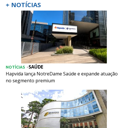
+ NOTÍCIAS
SAÚDE
-
NOTÍCIAS
Hapvida lança NotreDame Saúde e expande atuação
no segmento premium