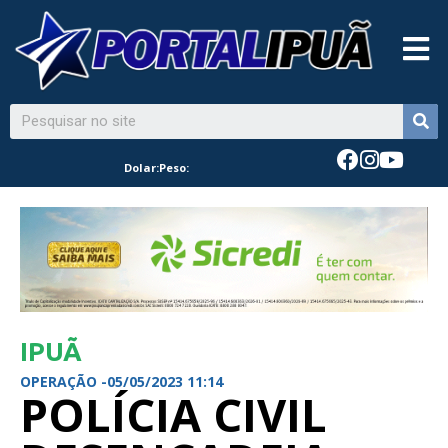
Dolar:
Peso:
IPUÃ
OPERAÇÃO -
05/05/2023 11:14
POLÍCIA CIVIL