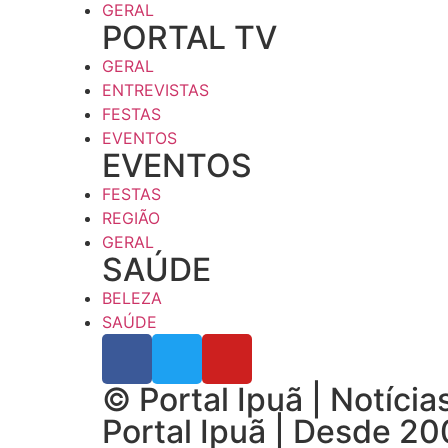
GERAL
PORTAL TV
GERAL
ENTREVISTAS
FESTAS
EVENTOS
EVENTOS
FESTAS
REGIÃO
GERAL
SAÚDE
BELEZA
SAÚDE
© Portal Ipuã | Notíci
Portal Ipuã | Desde 2