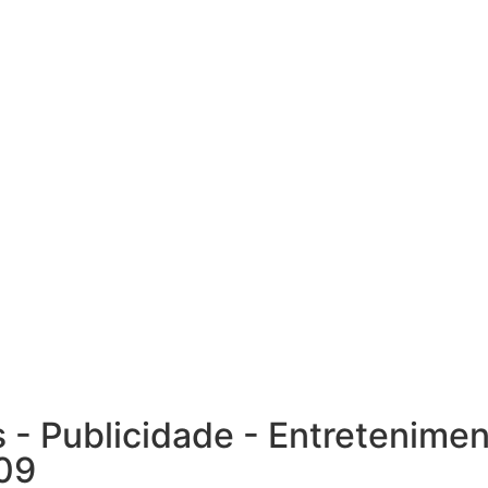
as - Publicidade - Entretenime
009