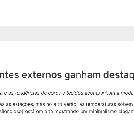
entes externos ganham desta
sa e as tendências de cores e tecidos acompanham a moda
das as estações, mas no alto verão, as temperaturas sobem
xo silencioso) está em alta mostrando um minimalismo eleg