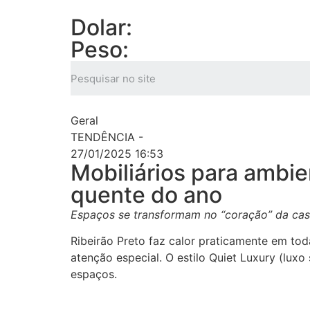
Dolar:
Peso:
Geral
TENDÊNCIA -
27/01/2025 16:53
Mobiliários para ambi
quente do ano
Espaços se transformam no “coração” da ca
Ribeirão Preto faz calor praticamente em to
atenção especial. O estilo Quiet Luxury (lu
espaços.