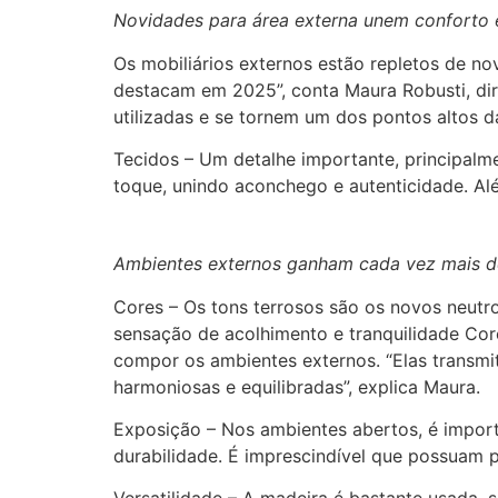
Novidades para área externa unem conforto e
Os mobiliários externos estão repletos de n
destacam em 2025”, conta Maura Robusti, dir
utilizadas e se tornem um dos pontos altos da
Tecidos – Um detalhe importante, principalm
toque, unindo aconchego e autenticidade. Al
Ambientes externos ganham cada vez mais de
Cores – Os tons terrosos são os novos neut
sensação de acolhimento e tranquilidade Cor
compor os ambientes externos. “Elas transmi
harmoniosas e equilibradas”, explica Maura.
Exposição – Nos ambientes abertos, é import
durabilidade. É imprescindível que possuam 