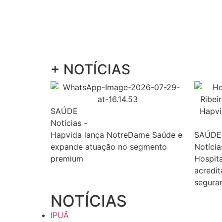
+ NOTÍCIAS
SAÚDE
Notícias
-
Hapvida lança NotreDame Saúde e
SAÚDE
expande atuação no segmento
Notícia
premium
Hospita
acredit
seguran
NOTÍCIAS
IPUÃ