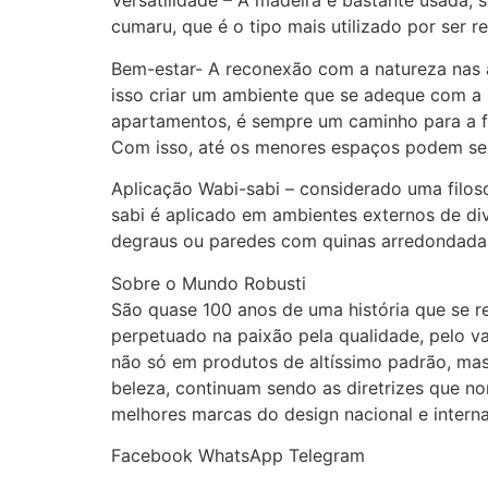
Versatilidade – A madeira é bastante usada, s
cumaru, que é o tipo mais utilizado por ser re
Bem-estar- A reconexão com a natureza nas 
isso criar um ambiente que se adeque com a u
apartamentos, é sempre um caminho para a fe
Com isso, até os menores espaços podem se t
Aplicação Wabi-sabi – considerado uma filoso
sabi é aplicado em ambientes externos de div
degraus ou paredes com quinas arredondada
Sobre o Mundo Robusti
São quase 100 anos de uma história que se r
perpetuado na paixão pela qualidade, pelo va
não só em produtos de altíssimo padrão, ma
beleza, continuam sendo as diretrizes que no
melhores marcas do design nacional e interna
Facebook
WhatsApp
Telegram