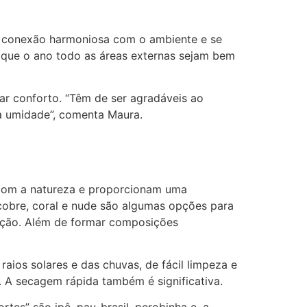
ma conexão harmoniosa com o ambiente e se
e que o ano todo as áreas externas sejam bem
ar conforto. “Têm de ser agradáveis ao
a umidade”, comenta Maura.
 com a natureza e proporcionam uma
cobre, coral e nude são algumas opções para
cação. Além de formar composições
ios solares e das chuvas, de fácil limpeza e
. A secagem rápida também é significativa.