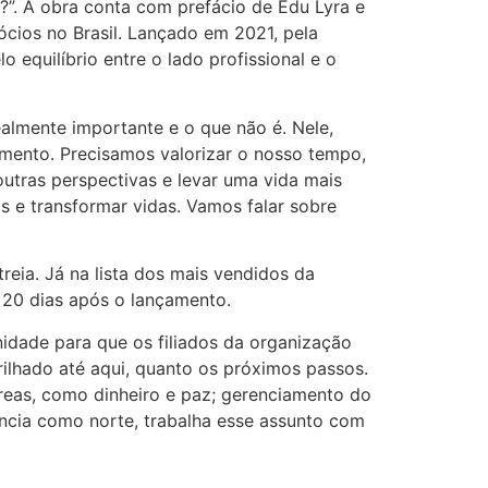
?”. A obra conta com prefácio de Edu Lyra e
cios no Brasil. Lançado em 2021, pela
o equilíbrio entre o lado profissional e o
almente importante e o que não é. Nele,
imento. Precisamos valorizar o nosso tempo,
utras perspectivas e levar uma vida mais
as e transformar vidas. Vamos falar sobre
eia. Já na lista dos mais vendidos da
s 20 dias após o lançamento.
nidade para que os filiados da organização
rilhado até aqui, quanto os próximos passos.
reas, como dinheiro e paz; gerenciamento do
iência como norte, trabalha esse assunto com