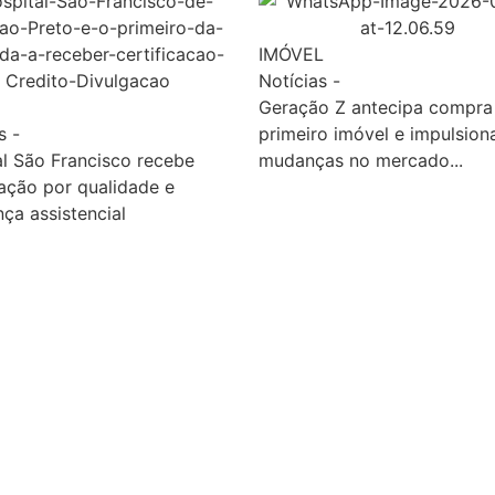
IMÓVEL
Notícias
-
Geração Z antecipa compra
s
-
primeiro imóvel e impulsion
l São Francisco recebe
mudanças no mercado...
ação por qualidade e
ça assistencial