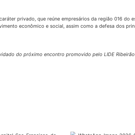
caráter privado, que reúne empresários da região 016 do 
olvimento econômico e social, assim como a defesa dos pri
idado do próximo encontro promovido pelo LIDE Ribeirão P