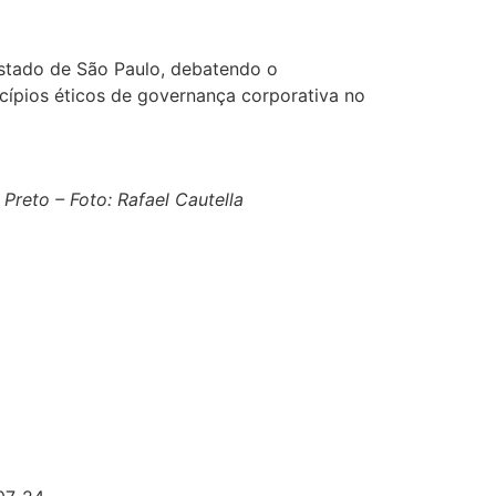
estado de São Paulo, debatendo o
ncípios éticos de governança corporativa no
reto – Foto: Rafael Cautella