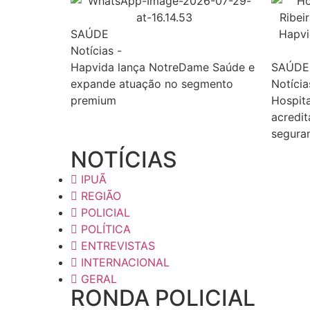
SAÚDE
Notícias
-
Hapvida lança NotreDame Saúde e
SAÚDE
expande atuação no segmento
Notícia
premium
Hospita
acredit
seguran
NOTÍCIAS
IPUÃ
REGIÃO
POLICIAL
POLÍTICA
ENTREVISTAS
INTERNACIONAL
GERAL
RONDA POLICIAL