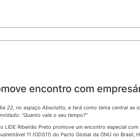
romove encontro com empresár
dia 22, no espaço Absolutto, e terá como tema central as i
onvidado: “Quanto vale o seu tempo?”
 o LIDE Ribeirão Preto promove um encontro especial com 
Sustentável 11 (ODS11) do Pacto Global da ONU no Brasil, 