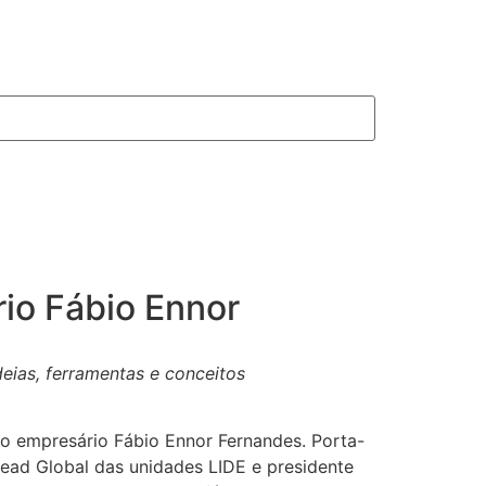
io Fábio Ennor
deias, ferramentas e conceitos
o empresário Fábio Ennor Fernandes. Porta-
Head Global das unidades LIDE e presidente