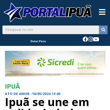
Dolar:
Peso:
IPUÃ
ATO DE AMOR -
16/05/2024 13:40
Ipuã se une em