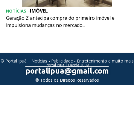
IMÓVEL
-
NOTÍCIAS
Geração Z antecipa compra do primeiro imóvel e
impulsiona mudanças no mercado...
© Portal Ipuã | Notícias - Publicidade - Entretenimento e muito mais
Portal Ipuã | Desde 2009
portalipua@gmail.com
® Todos os Direitos Reservados