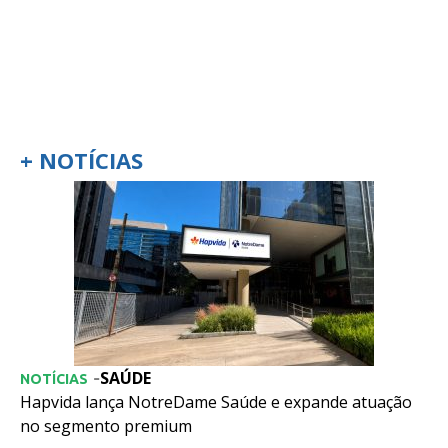
+ NOTÍCIAS
SAÚDE
-
NOTÍCIAS
Hapvida lança NotreDame Saúde e expande atuação
no segmento premium