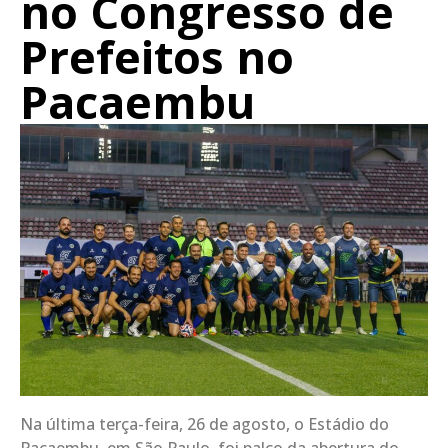
no Congresso de
Prefeitos no
Pacaembu
Na última terça-feira, 26 de agosto, o Estádio do
Pacaembu, em São Paulo, foi palco da abertura do