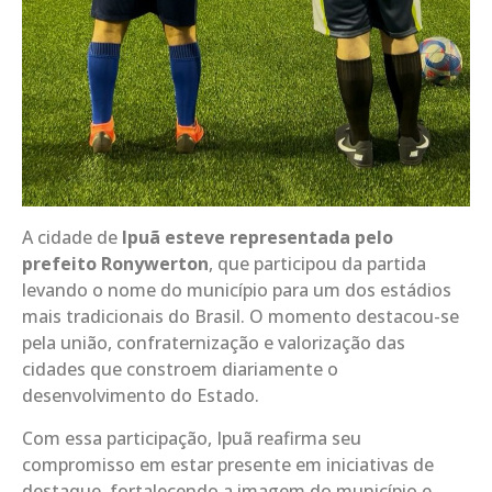
A cidade de
Ipuã esteve representada pelo
prefeito Ronywerton
, que participou da partida
levando o nome do município para um dos estádios
mais tradicionais do Brasil. O momento destacou-se
pela união, confraternização e valorização das
cidades que constroem diariamente o
desenvolvimento do Estado.
Com essa participação, Ipuã reafirma seu
compromisso em estar presente em iniciativas de
destaque, fortalecendo a imagem do município e