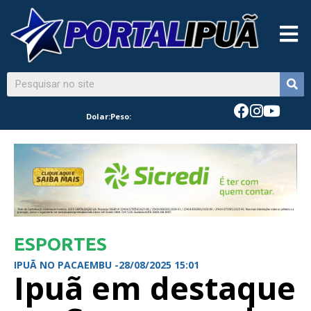
Dolar:
Peso:
ESPORTES
IPUÃ NO PACAEMBU -
28/08/2025 15:01
Ipuã em destaque