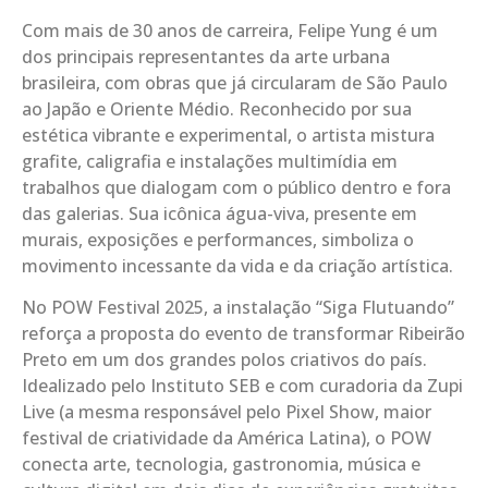
Com mais de 30 anos de carreira, Felipe Yung é um
dos principais representantes da arte urbana
brasileira, com obras que já circularam de São Paulo
ao Japão e Oriente Médio. Reconhecido por sua
estética vibrante e experimental, o artista mistura
grafite, caligrafia e instalações multimídia em
trabalhos que dialogam com o público dentro e fora
das galerias. Sua icônica água-viva, presente em
murais, exposições e performances, simboliza o
movimento incessante da vida e da criação artística.
No POW Festival 2025, a instalação “Siga Flutuando”
reforça a proposta do evento de transformar Ribeirão
Preto em um dos grandes polos criativos do país.
Idealizado pelo Instituto SEB e com curadoria da Zupi
Live (a mesma responsável pelo Pixel Show, maior
festival de criatividade da América Latina), o POW
conecta arte, tecnologia, gastronomia, música e