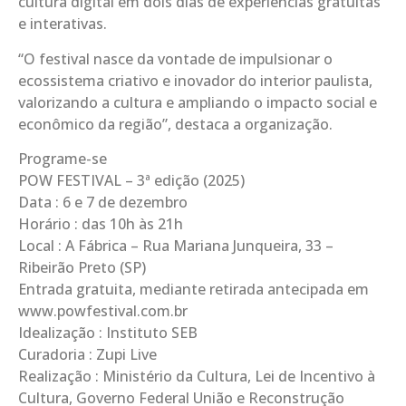
cultura digital em dois dias de experiências gratuitas
e interativas.
“O festival nasce da vontade de impulsionar o
ecossistema criativo e inovador do interior paulista,
valorizando a cultura e ampliando o impacto social e
econômico da região”, destaca a organização.
Programe-se
POW FESTIVAL – 3ª edição (2025)
Data : 6 e 7 de dezembro
Horário : das 10h às 21h
Local : A Fábrica – Rua Mariana Junqueira, 33 –
Ribeirão Preto (SP)
Entrada gratuita, mediante retirada antecipada em
www.powfestival.com.br
Idealização : Instituto SEB
Curadoria : Zupi Live
Realização : Ministério da Cultura, Lei de Incentivo à
Cultura, Governo Federal União e Reconstrução