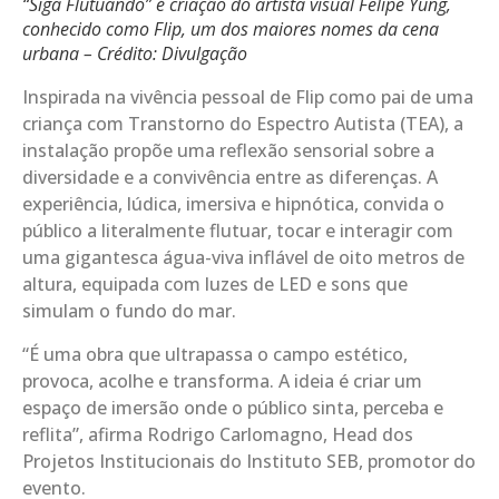
“Siga Flutuando” é criação do artista visual Felipe Yung,
conhecido como Flip, um dos maiores nomes da cena
urbana – Crédito: Divulgação
Inspirada na vivência pessoal de Flip como pai de uma
criança com Transtorno do Espectro Autista (TEA), a
instalação propõe uma reflexão sensorial sobre a
diversidade e a convivência entre as diferenças. A
experiência, lúdica, imersiva e hipnótica, convida o
público a literalmente flutuar, tocar e interagir com
uma gigantesca água-viva inflável de oito metros de
altura, equipada com luzes de LED e sons que
simulam o fundo do mar.
“É uma obra que ultrapassa o campo estético,
provoca, acolhe e transforma. A ideia é criar um
espaço de imersão onde o público sinta, perceba e
reflita”, afirma Rodrigo Carlomagno, Head dos
Projetos Institucionais do Instituto SEB, promotor do
evento.