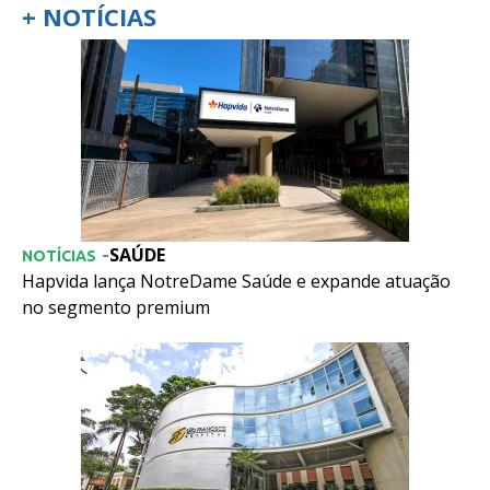
+ NOTÍCIAS
SAÚDE
-
NOTÍCIAS
Hapvida lança NotreDame Saúde e expande atuação
no segmento premium