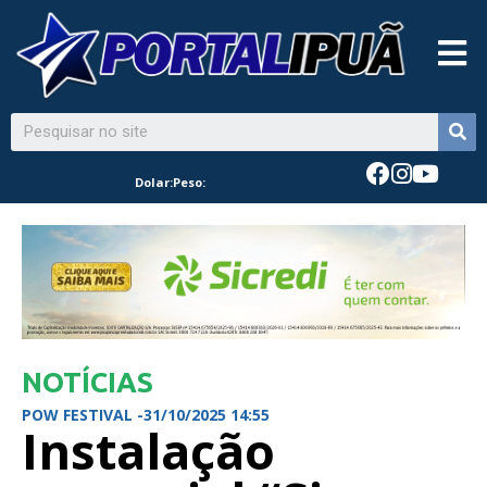
Dolar:
Peso:
NOTÍCIAS
POW FESTIVAL -
31/10/2025 14:55
Instalação