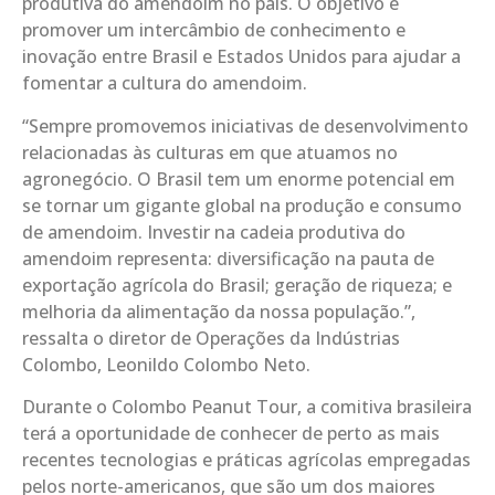
produtiva do amendoim no país. O objetivo é
promover um intercâmbio de conhecimento e
inovação entre Brasil e Estados Unidos para ajudar a
fomentar a cultura do amendoim.
“Sempre promovemos iniciativas de desenvolvimento
relacionadas às culturas em que atuamos no
agronegócio. O Brasil tem um enorme potencial em
se tornar um gigante global na produção e consumo
de amendoim. Investir na cadeia produtiva do
amendoim representa: diversificação na pauta de
exportação agrícola do Brasil; geração de riqueza; e
melhoria da alimentação da nossa população.”,
ressalta o diretor de Operações da Indústrias
Colombo, Leonildo Colombo Neto.
Durante o Colombo Peanut Tour, a comitiva brasileira
terá a oportunidade de conhecer de perto as mais
recentes tecnologias e práticas agrícolas empregadas
pelos norte-americanos, que são um dos maiores