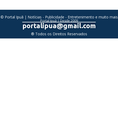
© Portal Ipuã | Notícias - Publicidade - Entretenimento e muito mais
Portal Ipuã | Desde 2009
portalipua@gmail.com
® Todos os Direitos Reservados