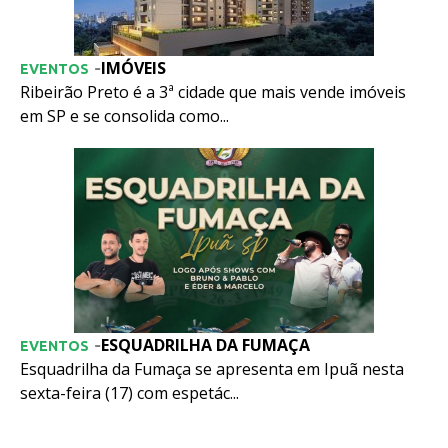
IMÓVEIS
-
EVENTOS
Ribeirão Preto é a 3ª cidade que mais vende imóveis
em SP e se consolida como...
ESQUADRILHA DA FUMAÇA
-
EVENTOS
Esquadrilha da Fumaça se apresenta em Ipuã nesta
sexta-feira (17) com espetác...