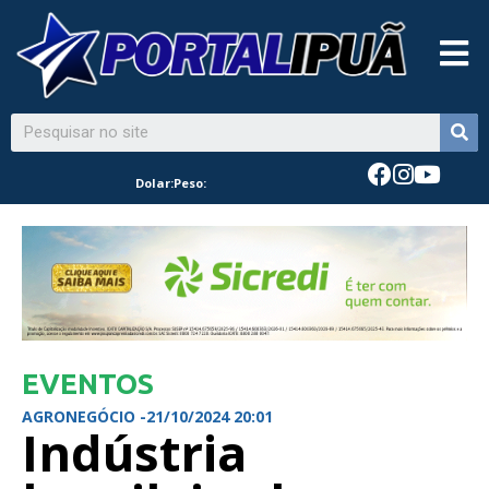
Dolar:
Peso:
EVENTOS
AGRONEGÓCIO -
21/10/2024 20:01
Indústria