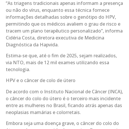
“As triagens tradicionais apenas informam a presença
ou não do vírus, enquanto essa técnica fornece
informações detalhadas sobre o genótipo do HPV,
permitindo que os médicos avaliem o grau de risco e
tracem um plano terapêutico personalizado”, informa
Cidéria Costa, diretora executiva de Medicina
Diagnóstica da Hapvida.
Estima-se que, até o fim de 2025, sejam realizados,
via NTO, mais de 12 mil exames utilizando essa
tecnologia.
HPV e o câncer de colo de útero
De acordo com o Instituto Nacional de Câncer (INCA),
o câncer do colo do útero é o terceiro mais incidente
entre as mulheres no Brasil, ficando atrás apenas das
neoplasias mamárias e colorretais.
Embora seja uma doença grave, o câncer do colo do