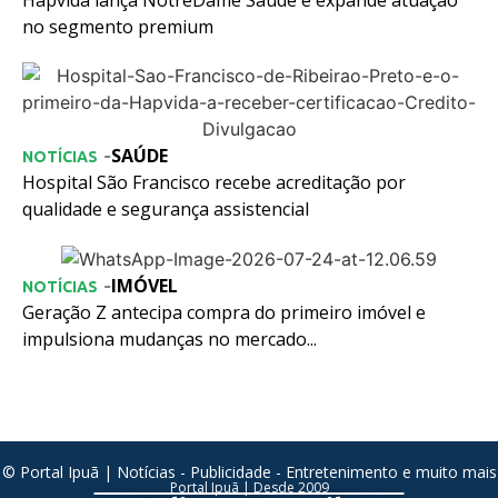
no segmento premium
SAÚDE
-
NOTÍCIAS
Hospital São Francisco recebe acreditação por
qualidade e segurança assistencial
IMÓVEL
-
NOTÍCIAS
Geração Z antecipa compra do primeiro imóvel e
impulsiona mudanças no mercado...
© Portal Ipuã | Notícias - Publicidade - Entretenimento e muito mais
Portal Ipuã | Desde 2009