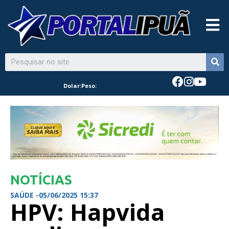
Dolar:
Peso:
NOTÍCIAS
SAÚDE -
05/06/2025 15:37
HPV: Hapvida