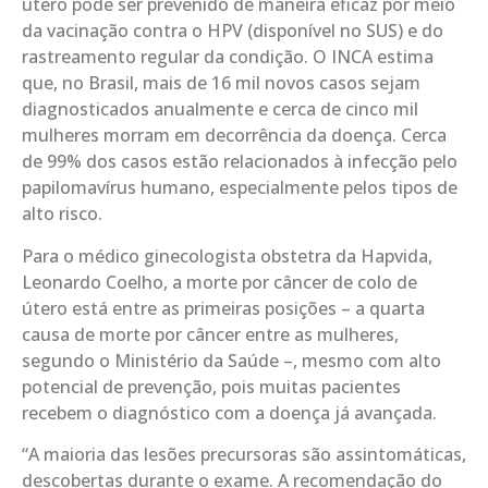
útero pode ser prevenido de maneira eficaz por meio
da vacinação contra o HPV (disponível no SUS) e do
rastreamento regular da condição. O INCA estima
que, no Brasil, mais de 16 mil novos casos sejam
diagnosticados anualmente e cerca de cinco mil
mulheres morram em decorrência da doença. Cerca
de 99% dos casos estão relacionados à infecção pelo
papilomavírus humano, especialmente pelos tipos de
alto risco.
Para o médico ginecologista obstetra da Hapvida,
Leonardo Coelho, a morte por câncer de colo de
útero está entre as primeiras posições – a quarta
causa de morte por câncer entre as mulheres,
segundo o Ministério da Saúde –, mesmo com alto
potencial de prevenção, pois muitas pacientes
recebem o diagnóstico com a doença já avançada.
“A maioria das lesões precursoras são assintomáticas,
descobertas durante o exame. A recomendação do