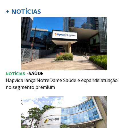
+ NOTÍCIAS
SAÚDE
-
NOTÍCIAS
Hapvida lança NotreDame Saúde e expande atuação
no segmento premium