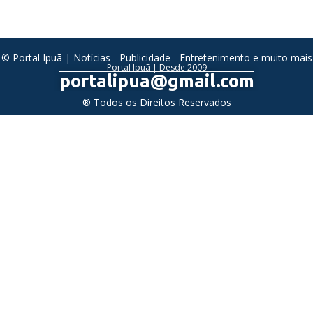
© Portal Ipuã | Notícias - Publicidade - Entretenimento e muito mais
Portal Ipuã | Desde 2009
portalipua@gmail.com
® Todos os Direitos Reservados