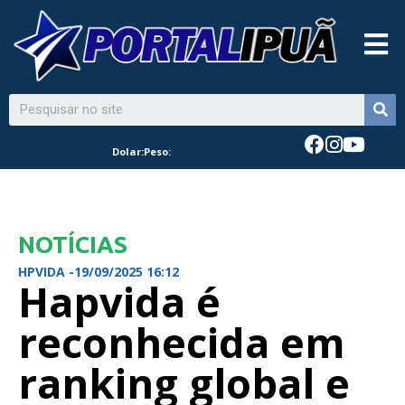
Dolar:
Peso:
NOTÍCIAS
HPVIDA -
19/09/2025 16:12
Hapvida é
reconhecida em
ranking global e