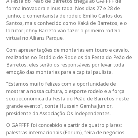
A Festa do Peão de Barretos chega ao GAFFFF de
forma inovadora e inusitada. Nos dias 27 e 28 de
junho, o comentarista de rodeio Emílio Carlos dos
Santos, mais conhecido como Kaká de Barretos, e o
locutor Johny Barreto vão fazer o primeiro rodeio
virtual no Allianz Parque.
Com apresentações de montarias em touro e cavalo,
realizadas no Estádio de Rodeios da Festa do Peão de
Barretos, eles serão os responsáveis por levar toda
emoção das montarias para a capital paulista.
“Estamos muito felizes com a oportunidade de
mostrar a nossa cultura, o esporte rodeio e a força
socioeconômica da Festa do Peão de Barretos neste
grande evento”, conta Hussein Gemha Junior,
presidente da Associação Os Independentes.
O GAFFFF foi concebido a partir de quatro pilares:
palestras internacionais (Forum), feira de negócios