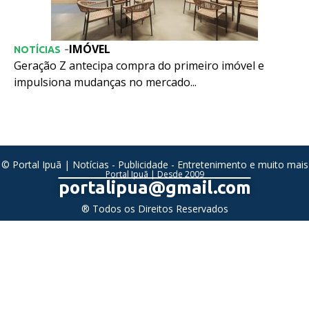
IMÓVEL
-
NOTÍCIAS
Geração Z antecipa compra do primeiro imóvel e
impulsiona mudanças no mercado...
© Portal Ipuã | Notícias - Publicidade - Entretenimento e muito mais
Portal Ipuã | Desde 2009
portalipua@gmail.com
® Todos os Direitos Reservados