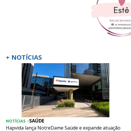
+ NOTÍCIAS
SAÚDE
-
NOTÍCIAS
Hapvida lança NotreDame Saúde e expande atuação