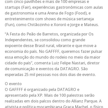
com cinco pavilhões e mais de 100 empresas e
startups (Fair), experiências gastronômicas com aulas
de gastronomia e uma Arena de Fogo (Food), e
entretenimento com shows de música sertaneja
(Fun), como Chitãozinho e Xororó e Jorge e Mateus.
“A Festa do Peão de Barretos, organizada por Os
Independentes, se consolidou como grande
expoente desse Brasil rural, vibrante e que move a
economia do país. No GAFFFF, queremos fazer pulsar
essa emoção do mundo do rodeio no meio da maior
cidade do país”, comenta Luiz Felipe Nastari, diretor
de comunicação e eventos da DATAGRO. São
esperadas 25 mil pessoas nos dois dias de evento.
O evento
O GAFFFF é organizado pela DATAGRO e
apresentado pela XP. Mais de 100 palestras serão
realizadas em dois palcos dentro do Allianz Parque. A
ativista e política moçambicana Graça Machel, o físico