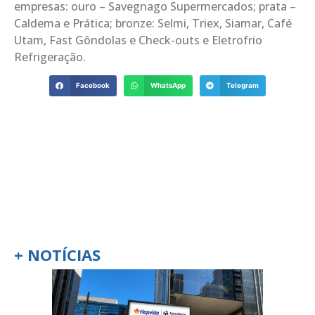
empresas: ouro – Savegnago Supermercados; prata –
Caldema e Prática; bronze: Selmi, Triex, Siamar, Café
Utam, Fast Gôndolas e Check-outs e Eletrofrio
Refrigeração.
Facebook
WhatsApp
Telegram
+ NOTÍCIAS