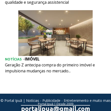
qualidade e segurança assistencial
IMÓVEL
-
NOTÍCIAS
Geração Z antecipa compra do primeiro imóvel e
impulsiona mudanças no mercado...
© Portal Ipuã | Notícias - Publicidade - Entretenimento e muito mais
Portal Ipuã | Desde 2009
portalipua@gmail.com