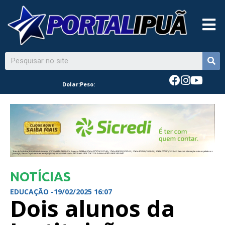
Dolar:
Peso:
NOTÍCIAS
EDUCAÇÃO -
19/02/2025 16:07
Dois alunos da