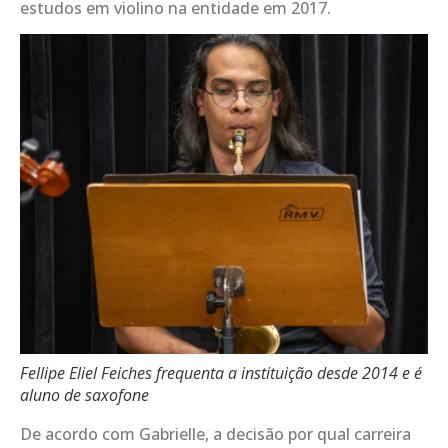
estudos em violino na entidade em 2017.
Fellipe Eliel Feiches frequenta a instituição desde 2014 e é
aluno de saxofone
De acordo com Gabrielle, a decisão por qual carreira