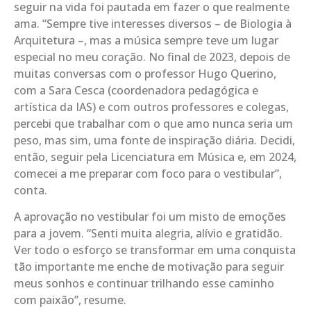
seguir na vida foi pautada em fazer o que realmente
ama. “Sempre tive interesses diversos – de Biologia à
Arquitetura –, mas a música sempre teve um lugar
especial no meu coração. No final de 2023, depois de
muitas conversas com o professor Hugo Querino,
com a Sara Cesca (coordenadora pedagógica e
artística da IAS) e com outros professores e colegas,
percebi que trabalhar com o que amo nunca seria um
peso, mas sim, uma fonte de inspiração diária. Decidi,
então, seguir pela Licenciatura em Música e, em 2024,
comecei a me preparar com foco para o vestibular”,
conta.
A aprovação no vestibular foi um misto de emoções
para a jovem. “Senti muita alegria, alívio e gratidão.
Ver todo o esforço se transformar em uma conquista
tão importante me enche de motivação para seguir
meus sonhos e continuar trilhando esse caminho
com paixão”, resume.