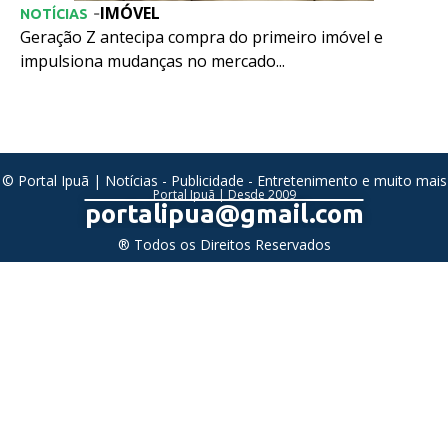
IMÓVEL
-
NOTÍCIAS
Geração Z antecipa compra do primeiro imóvel e
impulsiona mudanças no mercado...
© Portal Ipuã | Notícias - Publicidade - Entretenimento e muito mais
Portal Ipuã | Desde 2009
portalipua@gmail.com
® Todos os Direitos Reservados