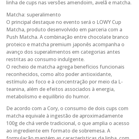
linha de cups nas versões amendoim, avelã e matcha.
Matcha: superalimento
O principal destaque no evento será o LOWY Cup
Matcha, produto desenvolvido em parceria com a
Push Matcha. A combinação entre chocolate branco
proteico e matcha premium japonês acompanha o
avanço dos superalimentos em categorias antes
restritas ao consumo indulgente.
O recheio de matcha agrega benefícios funcionais
reconhecidos, como alto poder antioxidante,
estímulo ao foco e à concentração por meio da L-
teanina, além de efeitos associados à energia,
metabolismo e equilíbrio do humor.
De acordo com a Cory, o consumo de dois cups com
matcha equivale à ingestão de aproximadamente
100g de chá verde tradicional, o que amplia o acesso
ao ingrediente em formato de sobremesa. A
formulação mantém as características da linha, com