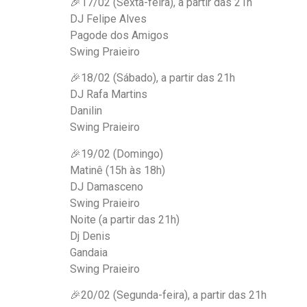
🎉17/02 (Sexta-feira), a partir das 21h
DJ Felipe Alves
Pagode dos Amigos
Swing Praieiro
🎉18/02 (Sábado), a partir das 21h
DJ Rafa Martins
Danilin
Swing Praieiro
🎉19/02 (Domingo)
Matinê (15h às 18h)
DJ Damasceno
Swing Praieiro
Noite (a partir das 21h)
Dj Denis
Gandaia
Swing Praieiro
🎉20/02 (Segunda-feira), a partir das 21h