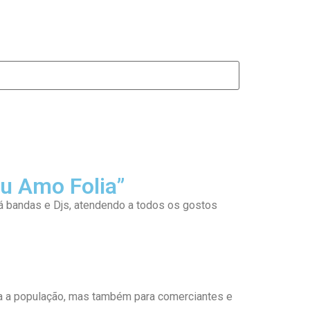
u Amo Folia”
ará bandas e Djs, atendendo a todos os gostos
ra a população, mas também para comerciantes e