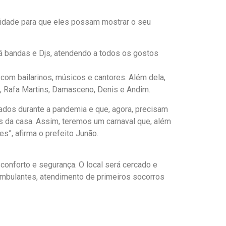
nidade para que eles possam mostrar o seu
ará bandas e Djs, atendendo a todos os gostos
 com bailarinos, músicos e cantores. Além dela,
s, Rafa Martins, Damasceno, Denis e Andim.
rados durante a pandemia e que, agora, precisam
s da casa. Assim, teremos um carnaval que, além
es”, afirma o prefeito Junão.
conforto e segurança. O local será cercado e
ambulantes, atendimento de primeiros socorros