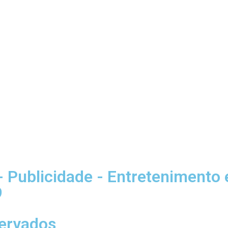
 - Publicidade - Entretenimento
9
servados