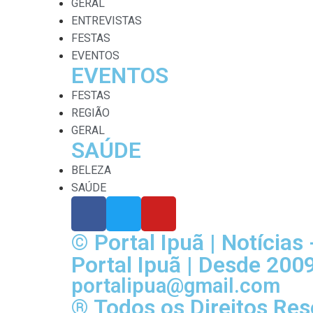
GERAL
ENTREVISTAS
FESTAS
EVENTOS
EVENTOS
FESTAS
REGIÃO
GERAL
SAÚDE
BELEZA
SAÚDE
© Portal Ipuã | Notícias
Portal Ipuã | Desde 200
portalipua@gmail.com
® Todos os Direitos Re