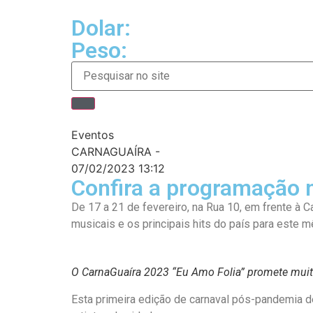
Dolar:
Peso:
Eventos
CARNAGUAÍRA -
07/02/2023 13:12
Confira a programação 
De 17 a 21 de fevereiro, na Rua 10, em frente à 
musicais e os principais hits do país para este 
O CarnaGuaíra 2023 “Eu Amo Folia” promete muita
Esta primeira edição de carnaval pós-pandemia 