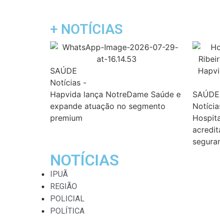
+ NOTÍCIAS
SAÚDE
Notícias
-
Hapvida lança NotreDame Saúde e
SAÚDE
expande atuação no segmento
Notícia
premium
Hospita
acredit
seguran
NOTÍCIAS
IPUÃ
REGIÃO
POLICIAL
POLÍTICA