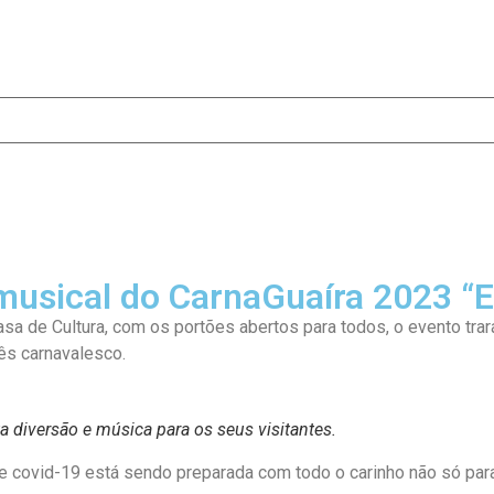
musical do CarnaGuaíra 2023 “E
Casa de Cultura, com os portões abertos para todos, o evento tr
mês carnavalesco.
 diversão e música para os seus visitantes.
de covid-19 está sendo preparada com todo o carinho não só pa