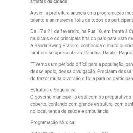
artistas da cidade.
Assim, a prefeitura anuncia uma programação mus
talento e animarem a folia de todos os participan
De 17 a 21 de fevereiro, na Rua 10, em frente à 
musicais e os principais hits do país para este 
A Banda Swing Praieiro, conhecida e muito querid
também se apresentarão: Gandaia, Danilin, Pagode
“Tivemos um período difícil para a população, pa
desse apoio, dessa divulgação. Precisam dessa v
de trazer muita diversão e folia para os participa
Estrutura e Segurança
O governo municipal já está com os preparativos 
coberto, contando com grande estrutura, com ban
no local, tenda da saúde e ambulância.
Programação Musical: