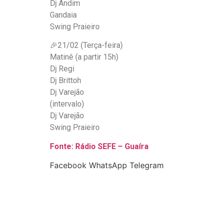
Dj Andim
Gandaia
Swing Praieiro
🎉21/02 (Terça-feira)
Matinê (a partir 15h)
Dj Regi
Dj Brittoh
Dj Varejão
(intervalo)
Dj Varejão
Swing Praieiro
Fonte: Rádio SEFE – Guaíra
Facebook
WhatsApp
Telegram