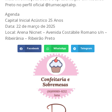
Preto no perfil oficial @turnecapitalrp.
Agenda
Capital Inicial Acústico 25 Anos
Data: 22 de março de 2025
Local: Arena Nicnet – Avenida Costábile Romano s/n –
Ribeirânia – Ribeirão Preto
Facebook
WhatsApp
Telegram