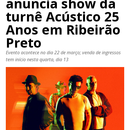
anuncia show da
turnê Acústico 25
Anos em Ribeirão
Preto
Evento acontece no dia 22 de março; venda de ingressos
tem início nesta quarta, dia 13