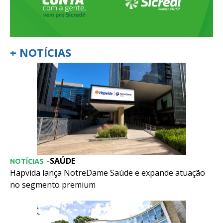
+ NOTÍCIAS
SAÚDE
-
NOTÍCIAS
Hapvida lança NotreDame Saúde e expande atuação
no segmento premium