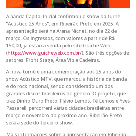
A banda Capital Inicial confirmou o show da turnê
“Acústico 25 Anos”, em Ribeirão Preto em 2025. A
apresentação será na Arena Nicnet, no dia 22 de
março. Os ingressos, com valores a partir de R$
150,00, já estão à venda pelo site Guichê Web
(
https://www.guicheweb.com.br/
). São três opções de
setores: Front Stage, Área Vip e Cadeiras.
A nova turnê é uma comemoração aos 25 anos do
show Acústico MTV, que marcou a história da banda
e do rock nacional, sendo considerado um dos
grandes discos brasileiros do gênero. O projeto, que
traz Dinho Ouro Preto, Flávio Lemos, Fê Lemos e Yves
Passarell, percorrerá várias cidades brasileiras entre
março e novembro do próximo ano. Ribeirão Preto
será a sede do terceiro show.
Mais informações sobre a apresentação em Ribeirão