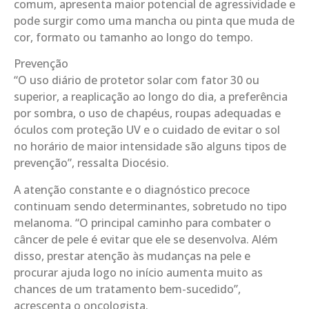
comum, apresenta maior potencial de agressividade e
pode surgir como uma mancha ou pinta que muda de
cor, formato ou tamanho ao longo do tempo.
Prevenção
“O uso diário de protetor solar com fator 30 ou
superior, a reaplicação ao longo do dia, a preferência
por sombra, o uso de chapéus, roupas adequadas e
óculos com proteção UV e o cuidado de evitar o sol
no horário de maior intensidade são alguns tipos de
prevenção”, ressalta Diocésio.
A atenção constante e o diagnóstico precoce
continuam sendo determinantes, sobretudo no tipo
melanoma. “O principal caminho para combater o
câncer de pele é evitar que ele se desenvolva. Além
disso, prestar atenção às mudanças na pele e
procurar ajuda logo no início aumenta muito as
chances de um tratamento bem-sucedido”,
acrescenta o oncologista.