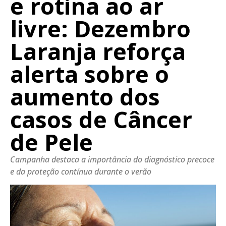
e rotina ao ar
livre: Dezembro
Laranja reforça
alerta sobre o
aumento dos
casos de Câncer
de Pele
Campanha destaca a importância do diagnóstico precoce
e da proteção contínua durante o verão