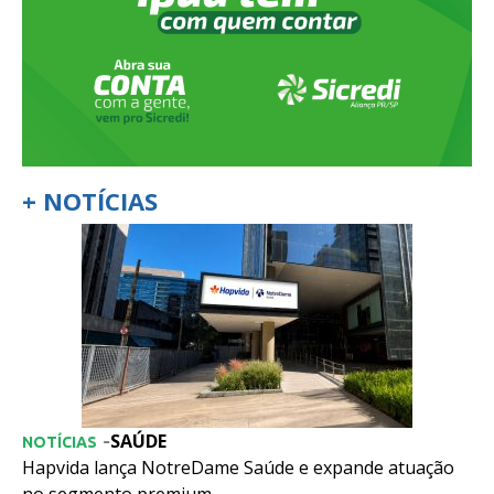
+ NOTÍCIAS
SAÚDE
-
NOTÍCIAS
Hapvida lança NotreDame Saúde e expande atuação