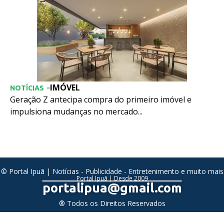
IMÓVEL
-
NOTÍCIAS
Geração Z antecipa compra do primeiro imóvel e
impulsiona mudanças no mercado...
© Portal Ipuã | Notícias - Publicidade - Entretenimento e muito mais
Portal Ipuã | Desde 2009
portalipua@gmail.com
® Todos os Direitos Reservados