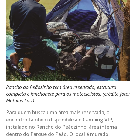
Rancho do Peãozinho tem área reservada, estrutura
completa e lanchonete para os motociclistas. (crédito foto:
Mathias Luiz)
Para quem busca uma área mais reservada, o
encontro também disponibiliza o Camping VIP,
instalado no Rancho do Peãozinho, área interna
dentro do Parque do Peão. O local é murado,