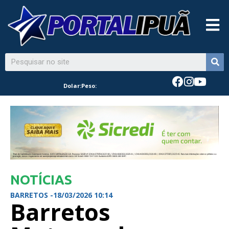
Dolar:
Peso:
NOTÍCIAS
BARRETOS -
18/03/2026 10:14
Barretos