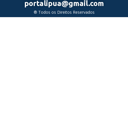
portalipua@gmail.com
® Todos os Direitos Reservados