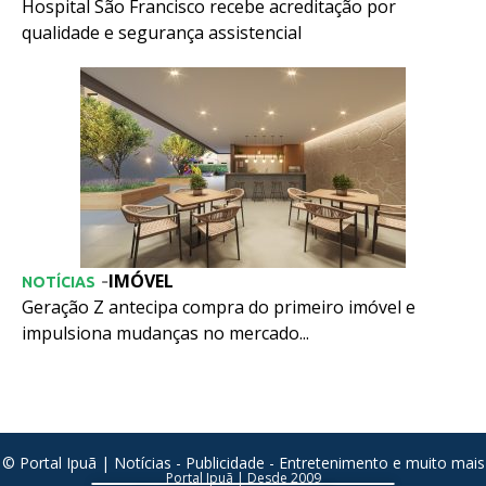
Hospital São Francisco recebe acreditação por
qualidade e segurança assistencial
IMÓVEL
-
NOTÍCIAS
Geração Z antecipa compra do primeiro imóvel e
impulsiona mudanças no mercado...
© Portal Ipuã | Notícias - Publicidade - Entretenimento e muito mais
Portal Ipuã | Desde 2009