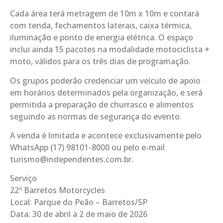
Cada área terá metragem de 10m x 10m e contará
com tenda, fechamentos laterais, caixa térmica,
iluminação e ponto de energia elétrica. O espaço
inclui ainda 15 pacotes na modalidade motociclista +
moto, válidos para os três dias de programação.
Os grupos poderão credenciar um veículo de apoio
em horários determinados pela organização, e será
permitida a preparação de churrasco e alimentos
seguindo as normas de segurança do evento.
A venda é limitada e acontece exclusivamente pelo
WhatsApp (17) 98101-8000 ou pelo e-mail
turismo@independentes.com.br.
Serviço
22º Barretos Motorcycles
Local: Parque do Peão – Barretos/SP
Data: 30 de abril a 2 de maio de 2026