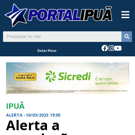
Dolar:
Peso:
IPUÃ
ALERTA -
10/03/2023 19:05
Alerta a