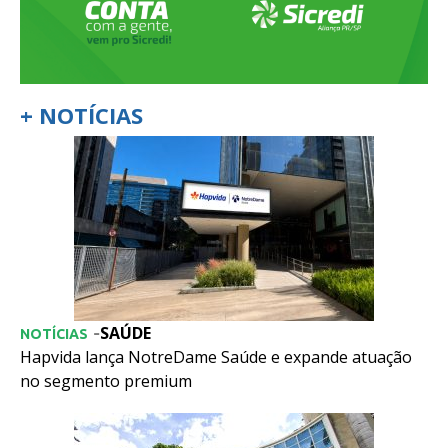
+ NOTÍCIAS
SAÚDE
-
NOTÍCIAS
Hapvida lança NotreDame Saúde e expande atuação
no segmento premium