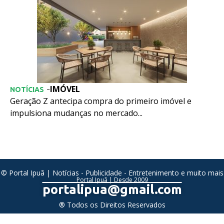
IMÓVEL
-
NOTÍCIAS
Geração Z antecipa compra do primeiro imóvel e
impulsiona mudanças no mercado...
© Portal Ipuã | Notícias - Publicidade - Entretenimento e muito mais
Portal Ipuã | Desde 2009
portalipua@gmail.com
® Todos os Direitos Reservados