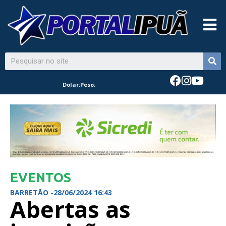
Dolar:
Peso:
EVENTOS
BARRETÃO -
28/06/2024 16:43
Abertas as